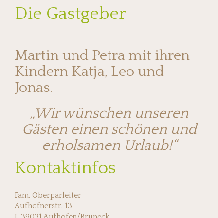
Die Gastgeber
Martin und Petra mit ihren
Kindern Katja, Leo und
Jonas.
„Wir wünschen unseren
Gästen einen schönen und
erholsamen Urlaub!“
Kontaktinfos
Fam. Oberparleiter
Aufhofnerstr. 13
I-39031 Aufhofen/Bruneck