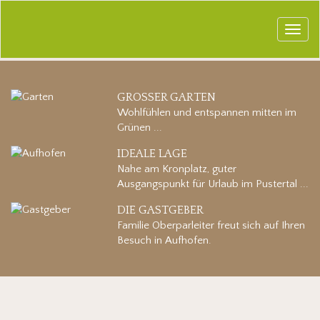
Togg
navi
GROSSER GARTEN
Wohlfühlen und entspannen mitten im
Grünen ...
IDEALE LAGE
Nahe am Kronplatz, guter
Ausgangspunkt für Urlaub im Pustertal ...
DIE GASTGEBER
Familie Oberparleiter freut sich auf Ihren
Besuch in Aufhofen.