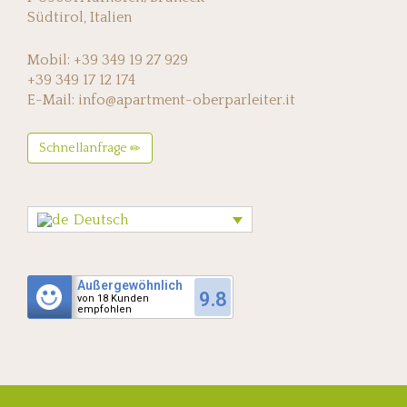
Südtirol, Italien
Mobil: +39 349 19 27 929
+39 349 17 12 174
E-Mail: info@apartment-oberparleiter.it
Schnellanfrage
Deutsch
Außergewöhnlich
9.8
von 18 Kunden
empfohlen