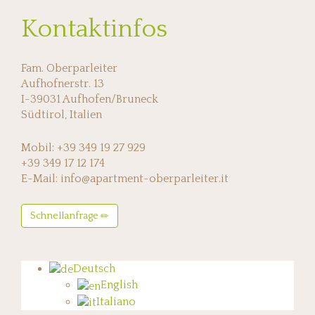
Kontaktinfos
Fam. Oberparleiter
Aufhofnerstr. 13
I-39031 Aufhofen/Bruneck
Südtirol, Italien
Mobil: +39 349 19 27 929
+39 349 17 12 174
E-Mail: info@apartment-oberparleiter.it
Schnellanfrage
Deutsch
English
Italiano